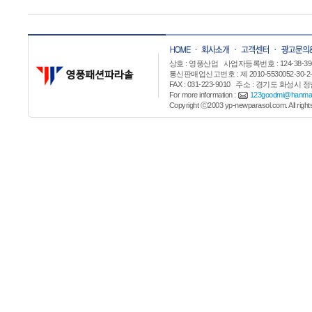
상호 : 영풍산업 사업자등록번호
: 124-38
통신판매업신고번호 : 제 2010-5530052-30-2-0001
FAX : 031-223-9010 주소 : 경기도 화성시 
For more information :
123goodmi@hanmail
Copyright
ⓒ
2003 yp-newparasol.com. All right